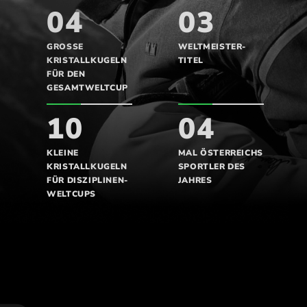
04
03
GROSSE K
WELTMEISTER-
RISTALLKUGELN F
TITEL
ÜR DEN G
ESAMTWELTCUP
10
04
KLEINE
MAL ÖSTERREICHS
KRISTALLKUGELN
SPORTLER DES
FÜR DISZIPLINEN-
JAHRES
WELTCUPS