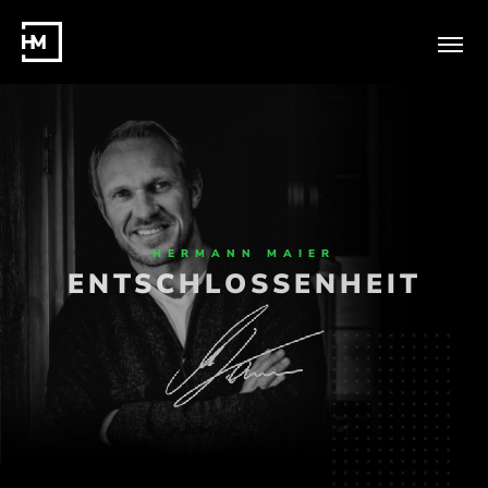
HERMANN MAIER
SIEGESWILLE