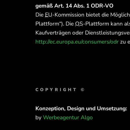
gemäß Art. 14 Abs. 1 ODR-VO
Die
EU
-Kommission bietet die Möglichk
Plattform“). Die
OS
-Plattform kann al
Kaufverträgen oder Dienstleistungsver
http://ec.europa.eu/consumers/odr
zu e
COPYRIGHT ©
Konzeption, Design und Umsetzung:
by
Werbeagentur Algo