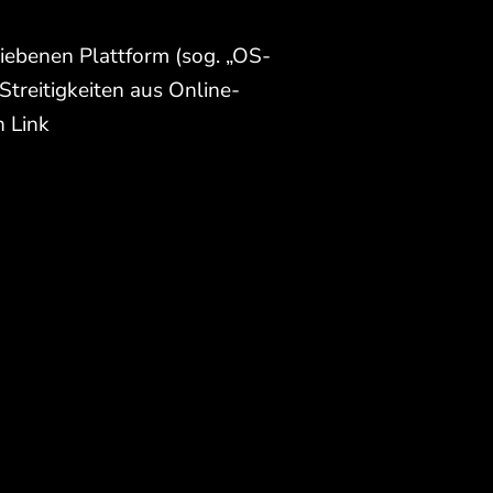
riebenen Plattform (sog. „OS-
Streitigkeiten aus Online-
n Link