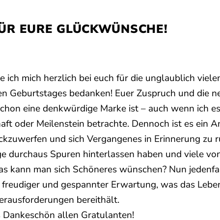
FÜR EURE GLÜCKWÜNSCHE!
ich mich herzlich bei euch für die unglaublich vie
en Geburtstages bedanken! Euer Zuspruch und die n
schon eine denkwürdige Marke ist – auch wenn ich es 
ft oder Meilenstein betrachte. Dennoch ist es ein A
ückzuwerfen und sich Vergangenes in Erinnerung zu r
ge durchaus Spuren hinterlassen haben und viele vo
Was kann man sich Schöneres wünschen? Nun jedenfall
in freudiger und gespannter Erwartung, was das Lebe
rausforderungen bereithält.
 Dankeschön allen Gratulanten!