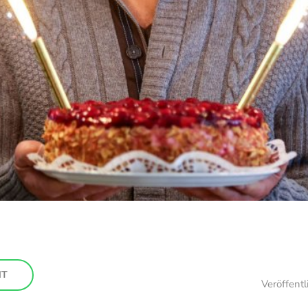
HT
Veröffent