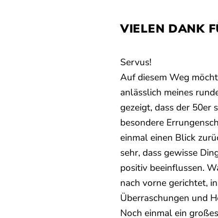
VIELEN DANK 
Servus!
Auf diesem Weg möchte 
anlässlich meines rund
gezeigt, dass der 50er 
besondere Errungenscha
einmal einen Blick zur
sehr, dass gewisse Din
positiv beeinflussen. 
nach vorne gerichtet, 
Überraschungen und He
Noch einmal ein großes