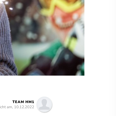
TEAM HM1
licht am, 10.12.2022