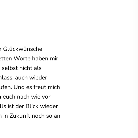
len Glückwünsche
etten Worte haben mir
selbst nicht als
nlass, auch wieder
ufen. Und es freut mich
n euch nach wie vor
s ist der Blick wieder
n in Zukunft noch so an