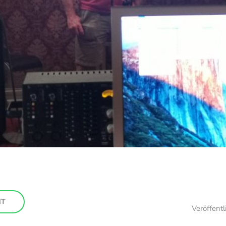
HT
Veröffent