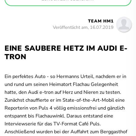
TEAM HM1
Veröffentlicht am, 16.07.2019
EINE SAUBERE HETZ IM AUDI E-
TRON
Ein perfektes Auto - so Hermanns Urteil, nachdem er in
und rund um seinen Heimatort Flachau Gelegenheit
hatte, den Audi e-tron auf Herz und Nieren zu testen.
Zunächst chauffierte er im State-of-the-Art-Mobil eine
Reporterin von Puls 4 völlig emissionsfrei und gänzlich
entspannt bis Flachauwinkl. Daraus entstand eine
Interviewserie für das TV-Format Café Puls.
Anschließend wurden bei der Auffahrt zum Berggasthof