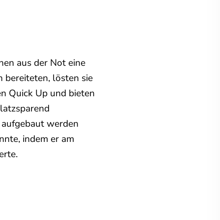
hen aus der Not eine
bereiteten, lösten sie
ren Quick Up und bieten
latzsparend
en aufgebaut werden
nnte, indem er am
rte.