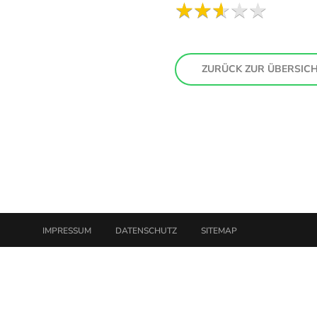
ZURÜCK ZUR ÜBERSIC
IMPRESSUM
DATENSCHUTZ
SITEMAP