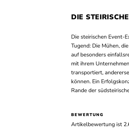
DIE STEIRISCH
Die steirischen Event-
Tugend: Die Mühen, die
auf besonders einfallsr
mit ihrem Unternehmen
transportiert, anderer
können. Ein Erfolgsko
Rande der südsteirisch
BEWERTUNG
Artikelbewertung ist
2.