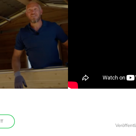
HT
Veröffent