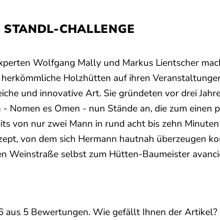
E STANDL-CHALLENGE
Experten Wolfgang Mally und Markus Lientscher mac
 herkömmliche Holzhütten auf ihren Veranstaltungen 
eiche und innovative Art. Sie gründeten vor drei Jah
 - Nomen es Omen - nun Stände an, die zum einen p
seits von nur zwei Mann in rund acht bis zehn Minut
nzept, von dem sich Hermann hautnah überzeugen ko
en Weinstraße selbst zum Hütten-Baumeister avancie
6
aus
5
Bewertungen. Wie gefällt Ihnen der Artikel?