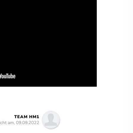
TEAM HM1
licht am, 09.09.2022