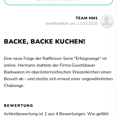
TEAM HM1
Veröffentlicht am, 11.03.2020
BACKE, BACKE KUCHEN!
Eine neue Folge der Raiffeisen-Serie "Erfolgswege" ist
online. Hermann stattete der Firma Guschlbauer
Backwaren im oberösterreichischen Waizenkirchen einen
Besuch ab – und stellte sich erneut einer ungewöhnlichen
Challenge.
BEWERTUNG
Artikelbewertung ist
2
aus
4
Bewertungen. Wie gefällt