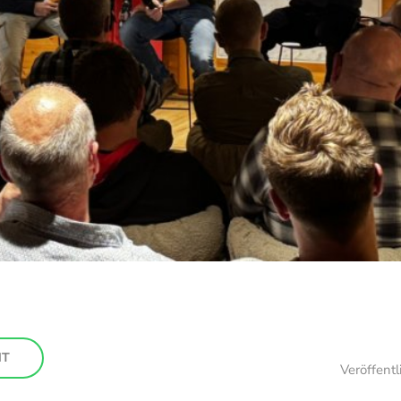
HT
Veröffent