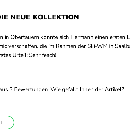
DIE NEUE KOLLEKTION
n in Obertauern konnte sich Hermann einen ersten 
mic verschaffen, die im Rahmen der Ski-WM in Saalba
rstes Urteil: Sehr fesch!
aus
3
Bewertungen. Wie gefällt Ihnen der Artikel?
HT